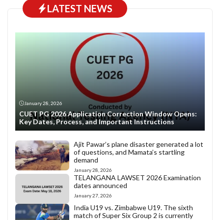
LATEST NEWS
January 28, 2026
CUET PG 2026 Application Correction Window Opens:
Key Dates, Process, and Important Instructions
Ajit Pawar’s plane disaster generated a lot
of questions, and Mamata’s startling
demand
January 28, 2026
TELANGANA LAWSET 2026 Examination
dates announced
January 27, 2026
India U19 vs. Zimbabwe U19. The sixth
match of Super Six Group 2 is currently