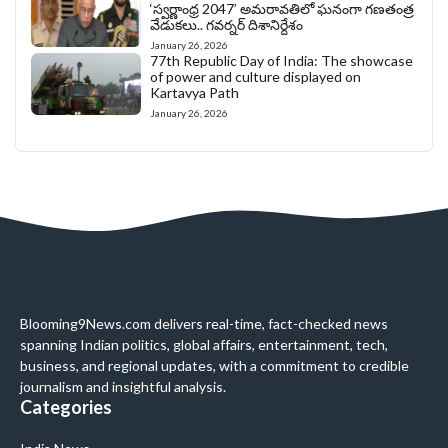
‘స్వర్ణాంధ్ర 2047’ అమరావతిలో ఘనంగా గణతంత్ర
వేడుకలు.. గవర్నర్ దిశానిర్దేశం
January 26, 2026
77th Republic Day of India: The showcase
of power and culture displayed on
Kartavya Path
January 26, 2026
Blooming9News.com delivers real-time, fact-checked news
spanning Indian politics, global affairs, entertainment, tech,
business, and regional updates, with a commitment to credible
journalism and insightful analysis.
Categories