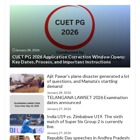
January 28, 2026
CUET PG 2026 Application Correction Window Opens:
Key Dates, Process, and Important Instructions
Ajit Pawar’s plane disaster generated a lot
of questions, and Mamata’s startling
demand
January 28, 2026
TELANGANA LAWSET 2026 Examination
dates announced
January 27, 2026
India U19 vs. Zimbabwe U19. The sixth
match of Super Six Group 2 is currently
live.
January 27, 2026
Republic Day speeches in Andhra Pradesh: