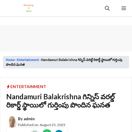
Skip
Me
to
content
Home
-
Entertainment
-
Nandamuri Balakrishna గిన్నిస్ వరల్డ్ రికార్డ్ స్థాయిలో గుర్తింపు
పొందిన ఘనత
ENTERTAINMENT
Nandamuri Balakrishna గిన్నిస్ వరల్డ్
రికార్డ్ స్థాయిలో గుర్తింపు పొందిన ఘనత
By
admin
Published on:
August 25, 2025