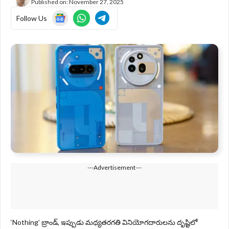
Published on:
November 27, 2025
Follow Us
---Advertisement---
‘Nothing’ బ్రాండ్, ఇప్పుడు మధ్యతరగతి వినియోగదారులను దృష్టిలో