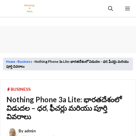
Skip
Me
to
content
Home
-
Business
-
Nothing Phone 3a Lite: భారతదేశంలో విడుదల – ధర, ఫీచర్లు మరియు
పూర్తి వివరాలు
BUSINESS
Nothing Phone 3a Lite: భారతదేశంలో
విడుదల – ధర, ఫీచర్లు మరియు పూర్తి
వివరాలు
By
admin