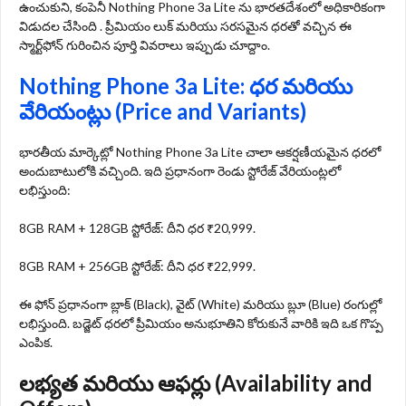
ఉంచుకుని, కంపెనీ Nothing Phone 3a Lite ను భారతదేశంలో అధికారికంగా
విడుదల చేసింది . ప్రీమియం లుక్ మరియు సరసమైన ధరతో వచ్చిన ఈ
స్మార్ట్‌ఫోన్ గురించిన పూర్తి వివరాలు ఇప్పుడు చూద్దాం.
Nothing Phone 3a Lite: ధర మరియు
వేరియంట్లు (Price and Variants)
భారతీయ మార్కెట్లో Nothing Phone 3a Lite చాలా ఆకర్షణీయమైన ధరలో
అందుబాటులోకి వచ్చింది. ఇది ప్రధానంగా రెండు స్టోరేజ్ వేరియంట్లలో
లభిస్తుంది:
8GB RAM + 128GB స్టోరేజ్: దీని ధర ₹20,999.
8GB RAM + 256GB స్టోరేజ్: దీని ధర ₹22,999.
ఈ ఫోన్ ప్రధానంగా బ్లాక్ (Black), వైట్ (White) మరియు బ్లూ (Blue) రంగుల్లో
లభిస్తుంది. బడ్జెట్ ధరలో ప్రీమియం అనుభూతిని కోరుకునే వారికి ఇది ఒక గొప్ప
ఎంపిక.
లభ్యత మరియు ఆఫర్లు (Availability and