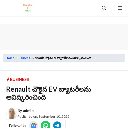
Skip
Me
to
content
Home
-
Business
-
Renault చౌకైన EV బ్యాటరీలను ఆవిష్కరించింది
BUSINESS
Renault చౌకైన EV బ్యాటరీలను
ఆవిష్కరించింది
By
admin
Published on:
September 10, 2025
Follow Us