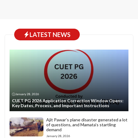
LATEST NEWS
January 28, 2026
CUET PG 2026 Application Correction Window Opens:
Key Dates, Process, and Important Instructions
Ajit Pawar’s plane disaster generated a lot
of questions, and Mamata’s startling
demand
January 28, 2026