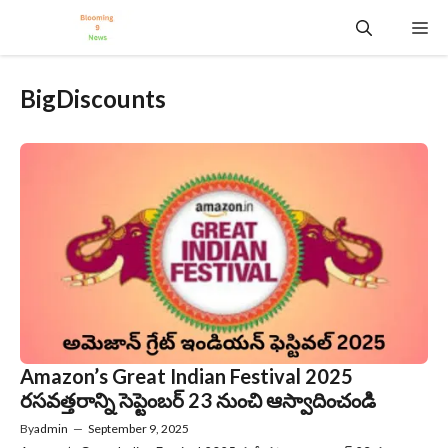
Skip
Me
to
content
BigDiscounts
Amazon’s Great Indian Festival 2025
రసవత్తరాన్ని సెప్టెంబర్ 23 నుంచి ఆస్వాదించండి
By
admin
—
September 9, 2025