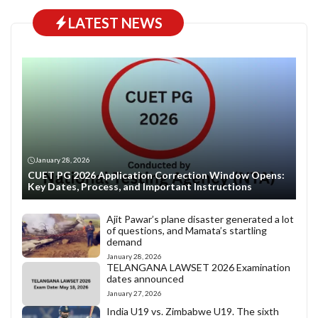
LATEST NEWS
January 28, 2026
CUET PG 2026 Application Correction Window Opens:
Key Dates, Process, and Important Instructions
Ajit Pawar’s plane disaster generated a lot
of questions, and Mamata’s startling
demand
January 28, 2026
TELANGANA LAWSET 2026 Examination
dates announced
January 27, 2026
India U19 vs. Zimbabwe U19. The sixth