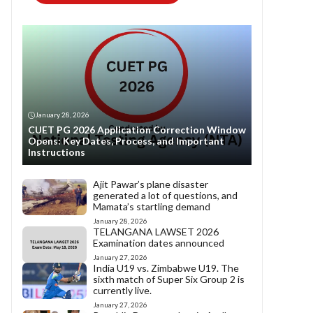
January 28, 2026
CUET PG 2026 Application Correction Window
Opens: Key Dates, Process, and Important
Instructions
Ajit Pawar’s plane disaster
generated a lot of questions, and
Mamata’s startling demand
January 28, 2026
TELANGANA LAWSET 2026
Examination dates announced
January 27, 2026
India U19 vs. Zimbabwe U19. The
sixth match of Super Six Group 2 is
currently live.
January 27, 2026