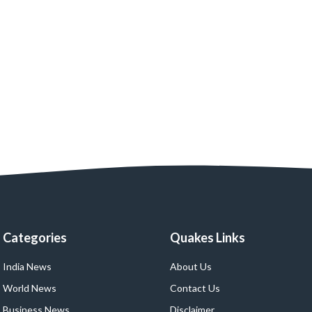
Categories
Quakes Links
India News
About Us
World News
Contact Us
Business News
Disclaimer