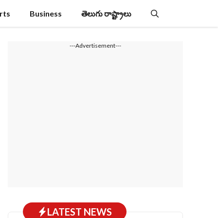
rts
Business
తెలుగు రాష్ట్రాలు
---Advertisement---
LATEST NEWS