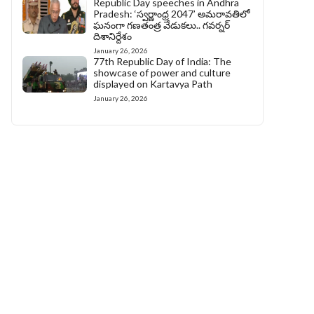
Republic Day speeches in Andhra
Pradesh: ‘స్వర్ణాంధ్ర 2047’ అమరావతిలో
ఘనంగా గణతంత్ర వేడుకలు.. గవర్నర్
దిశానిర్దేశం
January 26, 2026
77th Republic Day of India: The
showcase of power and culture
displayed on Kartavya Path
January 26, 2026