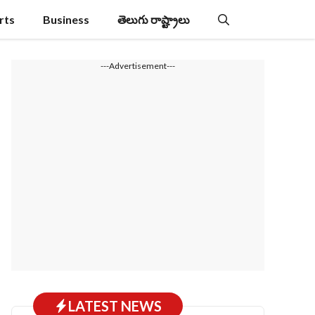
rts
Business
తెలుగు రాష్ట్రాలు
---Advertisement---
LATEST NEWS