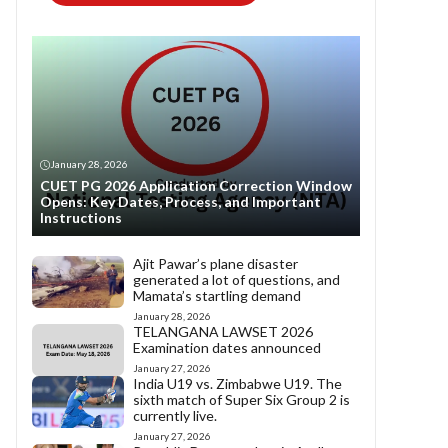
January 28, 2026
CUET PG 2026 Application Correction Window
Opens: Key Dates, Process, and Important
Instructions
Ajit Pawar’s plane disaster
generated a lot of questions, and
Mamata’s startling demand
January 28, 2026
TELANGANA LAWSET 2026
Examination dates announced
January 27, 2026
India U19 vs. Zimbabwe U19. The
sixth match of Super Six Group 2 is
currently live.
January 27, 2026