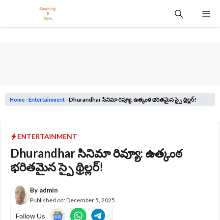
Skip
Me
to
content
Home
-
Entertainment
-
Dhurandhar సినిమా రివ్యూ: ఉత్కంఠ భరితమైన స్పై థ్రిల్లర్!
ENTERTAINMENT
Dhurandhar సినిమా రివ్యూ: ఉత్కంఠ
భరితమైన స్పై థ్రిల్లర్!
By
admin
Published on:
December 5, 2025
Follow Us