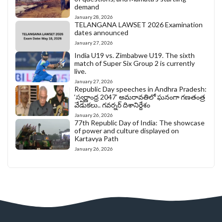
demand
January 28, 2026
TELANGANA LAWSET 2026 Examination
dates announced
January 27, 2026
India U19 vs. Zimbabwe U19. The sixth
match of Super Six Group 2 is currently
live.
January 27, 2026
Republic Day speeches in Andhra Pradesh:
‘స్వర్ణాంధ్ర 2047’ అమరావతిలో ఘనంగా గణతంత్ర
వేడుకలు.. గవర్నర్ దిశానిర్దేశం
January 26, 2026
77th Republic Day of India: The showcase
of power and culture displayed on
Kartavya Path
January 26, 2026