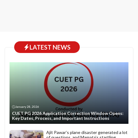
LATEST NEWS
January 28, 2026
CUET PG 2026 Application Correction Window Opens:
Key Dates, Process, and Important Instructions
Ajit Pawar’s plane disaster generated a lot
of questions, and Mamata’s startling