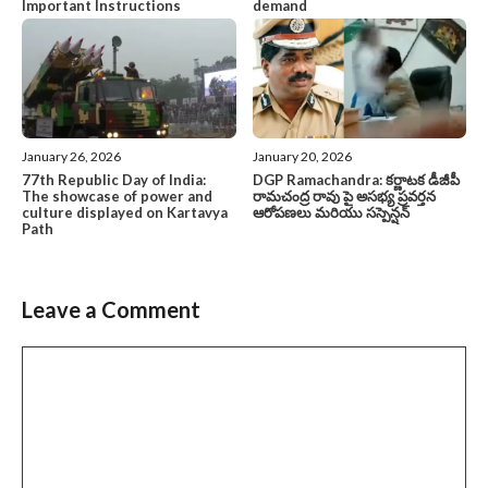
Important Instructions
demand
January 26, 2026
January 20, 2026
77th Republic Day of India:
DGP Ramachandra: కర్ణాటక డీజీపీ
The showcase of power and
రామచంద్ర రావు పై అసభ్య ప్రవర్తన
culture displayed on Kartavya
ఆరోపణలు మరియు సస్పెన్షన్
Path
Leave a Comment
Comment