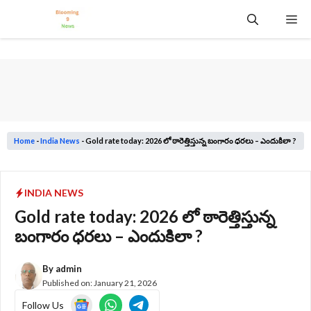
Skip
Me
to
content
Home
-
India News
-
Gold rate today: 2026 లో ఠారెత్తిస్తున్న బంగారం ధరలు – ఎందుకిలా ?
INDIA NEWS
Gold rate today: 2026 లో ఠారెత్తిస్తున్న
బంగారం ధరలు – ఎందుకిలా ?
By
admin
Published on:
January 21, 2026
Follow Us