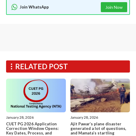
Join WhatsApp
Join Now
RELATED POST
January 28, 2026
January 28, 2026
CUET PG 2026 Application
Ajit Pawar’s plane disaster
Correction Window Opens:
generated a lot of questions,
Key Dates, Process, and
and Mamata’s startling