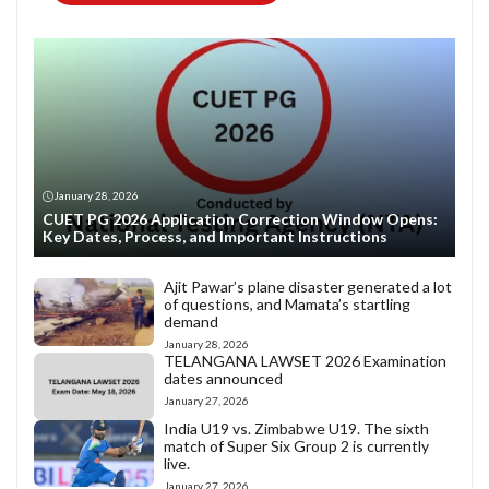
January 28, 2026
CUET PG 2026 Application Correction Window Opens:
Key Dates, Process, and Important Instructions
Ajit Pawar’s plane disaster generated a lot
of questions, and Mamata’s startling
demand
January 28, 2026
TELANGANA LAWSET 2026 Examination
dates announced
January 27, 2026
India U19 vs. Zimbabwe U19. The sixth
match of Super Six Group 2 is currently
live.
January 27, 2026