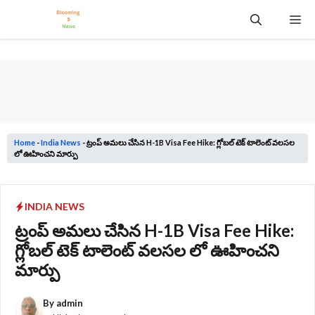
Skip
Me
to
content
Home
-
India News
-
ట్రంప్ అమలు చేసిన H-1B Visa Fee Hike: గ్లోబల్ టెక్ టాలెంట్ వలసల
లో ఊహించని మార్పు
INDIA NEWS
ట్రంప్ అమలు చేసిన H-1B Visa Fee Hike:
గ్లోబల్ టెక్ టాలెంట్ వలసల లో ఊహించని
మార్పు
By
admin