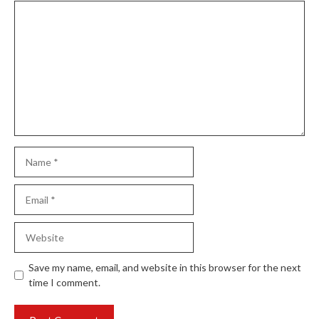
Comment
Name
Email
Website
Save my name, email, and website in this browser for the next
time I comment.