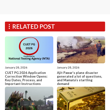
RELATED POST
January 28, 2026
January 28, 2026
CUET PG 2026 Application
Ajit Pawar’s plane disaster
Correction Window Opens:
generated a lot of questions,
Key Dates, Process, and
and Mamata’s startling
Important Instructions
demand