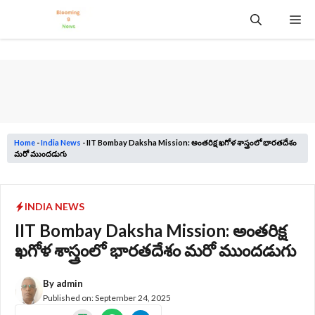
Skip
Me
to
content
Home
-
India News
-
IIT Bombay Daksha Mission: అంతరిక్ష ఖగోళ శాస్త్రంలో భారతదేశం
మరో ముందడుగు
INDIA NEWS
IIT Bombay Daksha Mission: అంతరిక్ష
ఖగోళ శాస్త్రంలో భారతదేశం మరో ముందడుగు
By
admin
Published on:
September 24, 2025