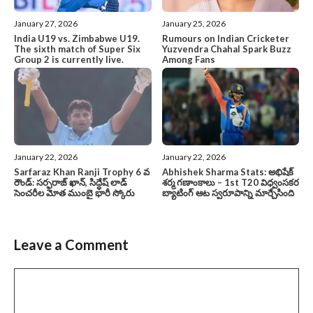
January 27, 2026
January 25, 2026
India U19 vs. Zimbabwe U19.
Rumours on Indian Cricketer
The sixth match of Super Six
Yuzvendra Chahal Spark Buzz
Group 2 is currently live.
Among Fans
January 22, 2026
January 22, 2026
Sarfaraz Khan Ranji Trophy 6 వ
Abhishek Sharma Stats: అభిషేక్
రౌండ్: సర్ఫరాజ్ ఖాన్, సిద్ధేష్ లాడ్
శర్మ గణాంకాలు – 1st T20 విధ్వంసకర
సెంచరీల మోత ముంబై భారీ స్కోరు
బ్యాటింగ్ ఆట స్వరూపాన్ని మార్చేసింది
Leave a Comment
Comment