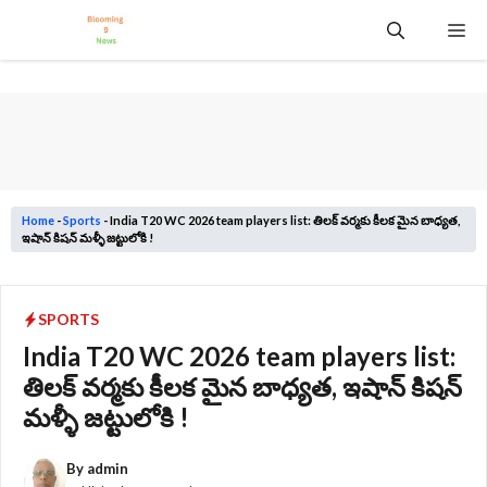
Skip
Me
to
content
Home
-
Sports
-
India T20 WC 2026 team players list: తిలక్ వర్మకు కీలక మైన బాధ్యత,
ఇషాన్ కిషన్ మళ్ళీ జట్టులోకి !
SPORTS
India T20 WC 2026 team players list:
తిలక్ వర్మకు కీలక మైన బాధ్యత, ఇషాన్ కిషన్
మళ్ళీ జట్టులోకి !
By
admin