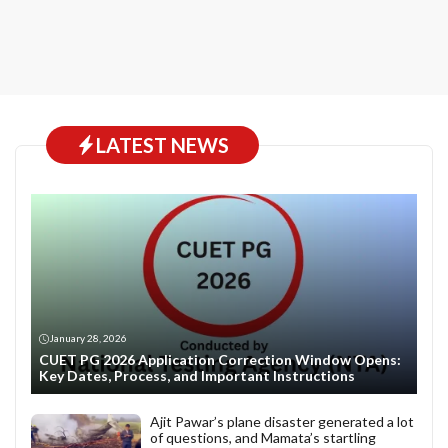
LATEST NEWS
January 28, 2026
CUET PG 2026 Application Correction Window Opens:
Key Dates, Process, and Important Instructions
Ajit Pawar’s plane disaster generated a lot
of questions, and Mamata’s startling