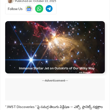
Published on:
October 22, 2025
Follow Us
---Advertisement---
“JWST Discoveries ” పై సమగ్ర తెలుగు విశ్లేషణ — ఎక్సో ప్లానెట్స్ నక్షత్రాల