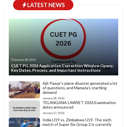
LATEST NEWS
January 28, 2026
CUET PG 2026 Application Correction Window Opens:
Key Dates, Process, and Important Instructions
Ajit Pawar’s plane disaster generated a lot
of questions, and Mamata’s startling
demand
January 28, 2026
TELANGANA LAWSET 2026 Examination
dates announced
January 27, 2026
India U19 vs. Zimbabwe U19. The sixth
match of Super Six Group 2 is currently