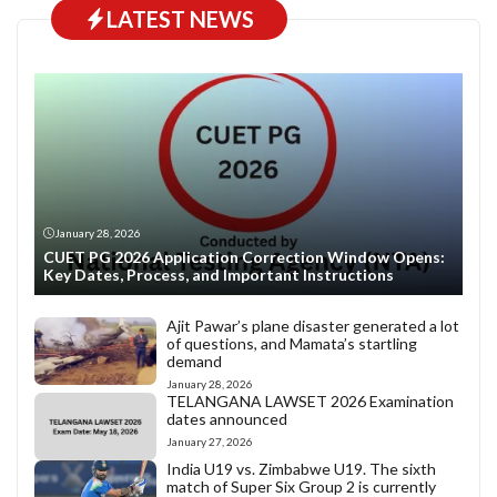
LATEST NEWS
January 28, 2026
CUET PG 2026 Application Correction Window Opens:
Key Dates, Process, and Important Instructions
Ajit Pawar’s plane disaster generated a lot
of questions, and Mamata’s startling
demand
January 28, 2026
TELANGANA LAWSET 2026 Examination
dates announced
January 27, 2026
India U19 vs. Zimbabwe U19. The sixth
match of Super Six Group 2 is currently