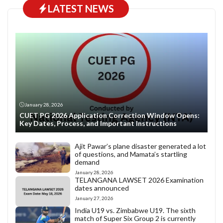
LATEST NEWS
January 28, 2026
CUET PG 2026 Application Correction Window Opens:
Key Dates, Process, and Important Instructions
Ajit Pawar’s plane disaster generated a lot
of questions, and Mamata’s startling
demand
January 28, 2026
TELANGANA LAWSET 2026 Examination
dates announced
January 27, 2026
India U19 vs. Zimbabwe U19. The sixth
match of Super Six Group 2 is currently