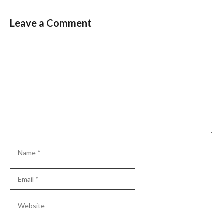
Leave a Comment
Comment
Name
Email
Website