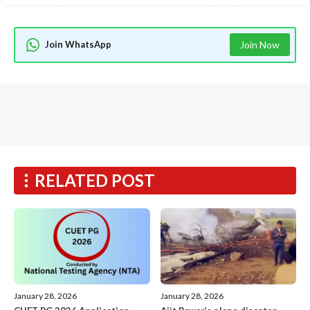
Join WhatsApp
Join Now
RELATED POST
January 28, 2026
January 28, 2026