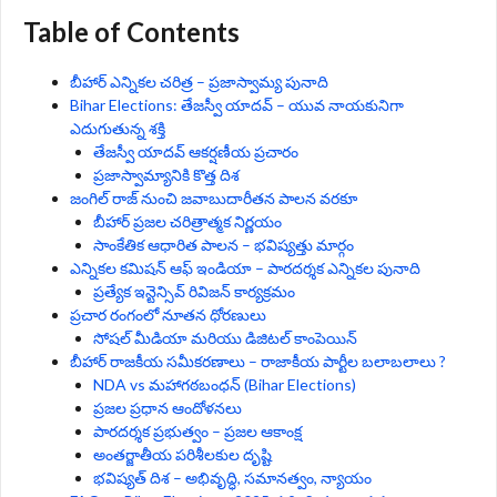
Table of Contents
బీహార్ ఎన్నికల చరిత్ర – ప్రజాస్వామ్య పునాది
Bihar Elections: తేజస్వీ యాదవ్ – యువ నాయకునిగా
ఎదుగుతున్న శక్తి
తేజస్వీ యాదవ్ ఆకర్షణీయ ప్రచారం
ప్రజాస్వామ్యానికి కొత్త దిశ
జంగిల్ రాజ్ నుంచి జవాబుదారీతన పాలన వరకూ
బీహార్ ప్రజల చరిత్రాత్మక నిర్ణయం
సాంకేతిక ఆధారిత పాలన – భవిష్యత్తు మార్గం
ఎన్నికల కమిషన్ ఆఫ్ ఇండియా – పారదర్శక ఎన్నికల పునాది
ప్రత్యేక ఇన్టెన్సివ్ రివిజన్ కార్యక్రమం
ప్రచార రంగంలో నూతన ధోరణులు
సోషల్ మీడియా మరియు డిజిటల్ కాంపెయిన్
బీహార్ రాజకీయ సమీకరణాలు – రాజాకీయ పార్టీల బలాబలాలు ?
NDA vs మహాగఠబంధన్ (Bihar Elections)
ప్రజల ప్రధాన ఆందోళనలు
పారదర్శక ప్రభుత్వం – ప్రజల ఆకాంక్ష
అంతర్జాతీయ పరిశీలకుల దృష్టి
భవిష్యత్ దిశ – అభివృద్ధి, సమానత్వం, న్యాయం