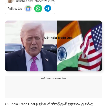
Published on:
October 29, 2025
Follow Us
---Advertisement---
US-India Trade Deal పై ప్రెసిడెంట్ డోనాల్డ్ ట్రంప్‌ ప్రధానమంత్రి నరేంద్ర