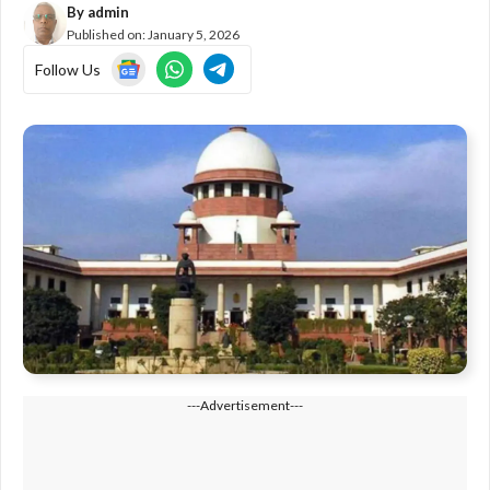
By
admin
Published on:
January 5, 2026
Follow Us
---Advertisement---